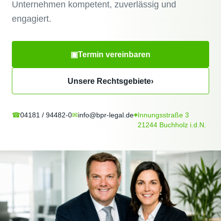
Unternehmen
kompetent, zuverlässig und
engagiert.
▣
Termin vereinbaren
Unsere Rechtsgebiete
›
☎
04181 / 94482-0
✉
info@bpr-legal.de
⌖
Innungsstraße 3
21244 Buchholz i.d.N.