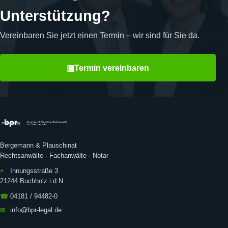
Unterstützung?
Vereinbaren Sie jetzt einen Termin – wir sind für Sie da.
▣
Termin vereinbaren
Bergemann & Plauschinat
Rechtsanwälte · Fachanwälte · Notar
⌖
Innungsstraße 3
21244 Buchholz i.d.N.
☎
04181 / 94482-0
✉
info@bpr-legal.de