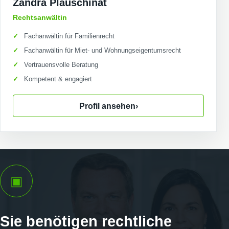
Zandra Plauschinat
Rechtsanwältin
Fachanwältin für Familienrecht
Fachanwältin für Miet- und Wohnungseigentumsrecht
Vertrauensvolle Beratung
Kompetent & engagiert
Profil ansehen
›
▣
Sie benötigen rechtliche